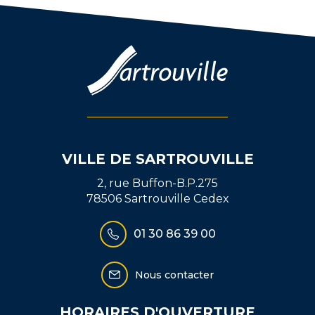
Facebook
Twitter
email
VILLE DE SARTROUVILLE
2, rue Buffon-B.P.275
78506 Sartrouville Cedex
01 30 86 39 00
Nous contacter
HORAIRES D'OUVERTURE