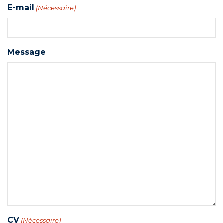
E-mail
(Nécessaire)
Message
CV
(Nécessaire)