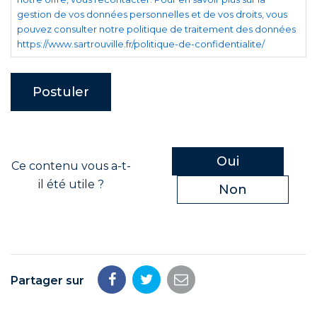
gestion de vos données personnelles et de vos droits, vous
pouvez consulter notre politique de traitement des données
https://www.sartrouville.fr/politique-de-confidentialite/
Oui
Ce contenu vous a-t-
il été utile ?
Non
Partager sur
Partager
Partager
Partager
sur
sur
par