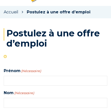
la
rec
Accueil
Postulez à une offre d’emploi
Postulez à une offre
d’emploi
Prénom
(Nécessaire)
Nom
(Nécessaire)