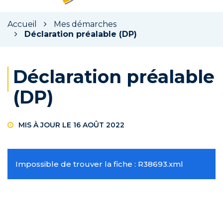
la
rec
Accueil
Mes démarches
Déclaration préalable (DP)
Déclaration préalable
(DP)
MIS À JOUR LE
16 AOÛT 2022
Impossible de trouver la fiche : R38693.xml