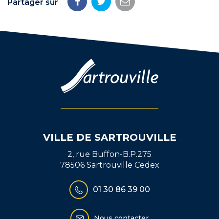
Partager sur
Partager
Partager
Partager
sur
sur
par
Facebook
Twitter
email
VILLE DE SARTROUVILLE
2, rue Buffon-B.P.275
78506 Sartrouville Cedex
01 30 86 39 00
Nous contacter