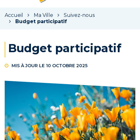
la
rec
Accueil
Ma Ville
Suivez-nous
Budget participatif
Budget participatif
MIS À JOUR LE
10 OCTOBRE 2025