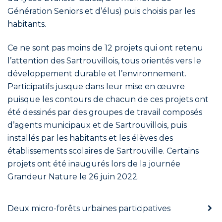
Génération Seniors et d’élus) puis choisis par les
habitants.
Ce ne sont pas moins de 12 projets qui ont retenu
l’attention des Sartrouvillois, tous orientés vers le
développement durable et l’environnement.
Participatifs jusque dans leur mise en œuvre
puisque les contours de chacun de ces projets ont
été dessinés par des groupes de travail composés
d’agents municipaux et de Sartrouvillois, puis
installés par les habitants et les élèves des
établissements scolaires de Sartrouville. Certains
projets ont été inaugurés lors de la journée
Grandeur Nature le 26 juin 2022.
Deux micro-forêts urbaines participatives