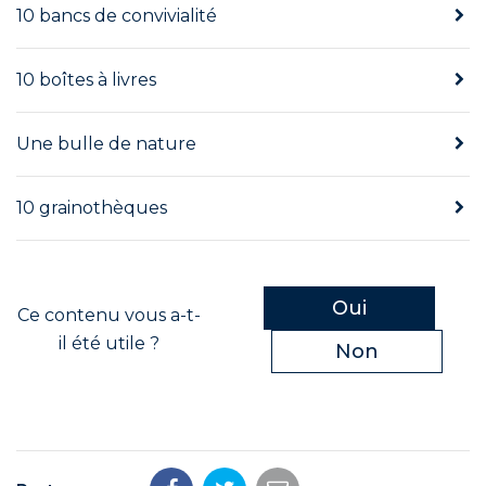
10 bancs de convivialité
10 boîtes à livres
Une bulle de nature
10 grainothèques
Oui
Ce contenu vous a-t-
il été utile ?
Non