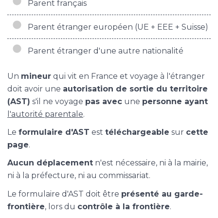
Parent français
Parent étranger européen (UE + EEE + Suisse)
Parent étranger d'une autre nationalité
Un
mineur
qui vit en France et voyage à l'étranger
doit avoir une
autorisation de sortie du territoire
(AST)
s'il ne voyage
pas avec
une
personne ayant
l'autorité parentale
.
Le
formulaire d'AST
est
téléchargeable
sur
cette
page
.
Aucun déplacement
n'est nécessaire, ni à la mairie,
ni à la préfecture, ni au commissariat.
Le formulaire d'AST doit être
présenté au garde-
frontière
, lors du
contrôle à la frontière
.