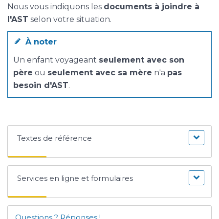
Nous vous indiquons les
documents à joindre à
l'AST
selon votre situation.
À noter
Un enfant voyageant
seulement avec son
père
ou
seulement avec sa mère
n'a
pas
besoin d'AST
.
Textes de référence
Services en ligne et formulaires
Questions ? Réponses !