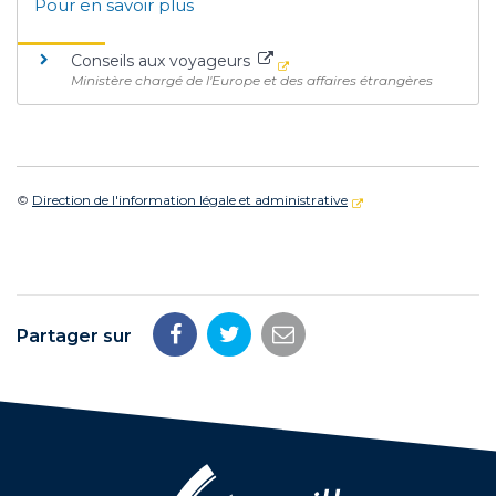
Pour en savoir plus
Conseils aux voyageurs
Ministère chargé de l'Europe et des affaires étrangères
©
Direction de l'information légale et administrative
Partager sur
Partager
Partager
Partager
sur
sur
par
Facebook
Twitter
email