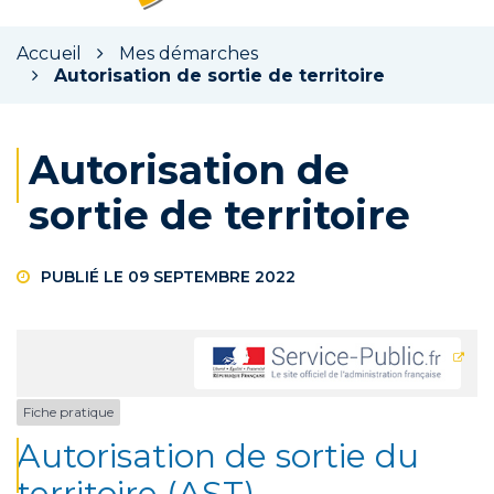
la
rec
Accueil
Mes démarches
Autorisation de sortie de territoire
Autorisation de
sortie de territoire
PUBLIÉ LE 09 SEPTEMBRE 2022
Fiche pratique
Autorisation de sortie du
territoire (AST)