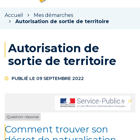
la
rec
Accueil
Mes démarches
Autorisation de sortie de territoire
Autorisation de
sortie de territoire
PUBLIÉ LE 09 SEPTEMBRE 2022
Question-réponse
Comment trouver son
décret de naturalisation