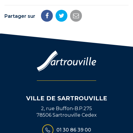
Partager sur
Partager
Partager
Partager
sur
sur
par
Facebook
Twitter
email
VILLE DE SARTROUVILLE
2, rue Buffon-B.P.275
78506 Sartrouville Cedex
01 30 86 39 00