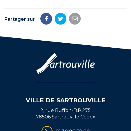
Partager sur
Partager
Partager
Partager
sur
sur
par
Facebook
Twitter
email
VILLE DE SARTROUVILLE
2, rue Buffon-B.P.275
78506 Sartrouville Cedex