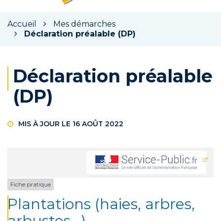
la
rec
Accueil
Mes démarches
Déclaration préalable (DP)
Déclaration préalable
(DP)
MIS À JOUR LE
16 AOÛT 2022
Fiche pratique
Plantations (haies, arbres,
arbustes...)