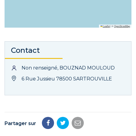
Leaflet
|
©
OpenStreetMap
Contact
Non renseigné, BOUZNAD MOULOUD
6 Rue Jussieu 78500 SARTROUVILLE
Partager sur
Partager
Partager
Partager
sur
sur
par