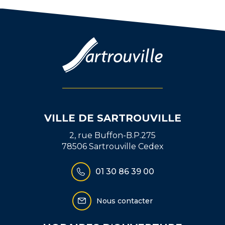
Facebook
Twitter
email
VILLE DE SARTROUVILLE
2, rue Buffon-B.P.275
78506 Sartrouville Cedex
01 30 86 39 00
Nous contacter