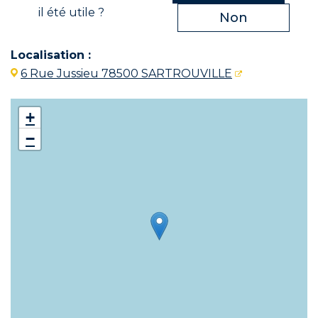
il été utile ?
Non
Localisation :
6 Rue Jussieu 78500 SARTROUVILLE
+
−