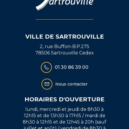
VILLE DE SARTROUVILLE
2, rue Buffon-B.P.275
78506 Sartrouville Cedex
01 30 86 39 00
Nous contacter
HORAIRES D'OUVERTURE
lundi, mercredi et jeudi de 8h30 à
12h15 et de 13h30 à 17h15 / mardi de
8h30 à 12h15 et de 12h45 à 20h (sauf
juillet et août) / vendredi de 8h30 à