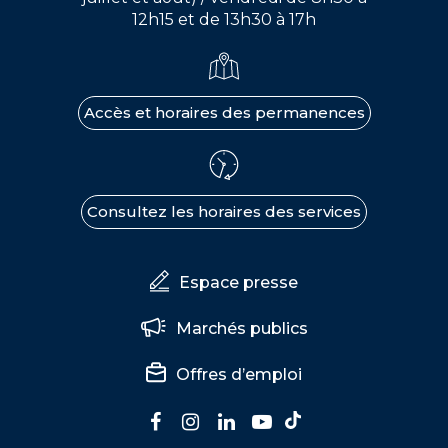
12h15 et de 13h30 à 17h
Accès et horaires des permanences
Consultez les horaires des services
Espace presse
Marchés publics
Offres d’emploi
Lien
Lien
Lien
Lien
Lien