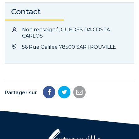
Contact
Non renseigné, GUEDES DA COSTA
CARLOS
56 Rue Galilée 78500 SARTROUVILLE
Partager sur
Partager
Partager
Partager
sur
sur
par
Facebook
Twitter
email