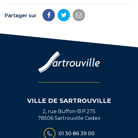
Partager sur
Partager
Partager
Partager
sur
sur
par
Facebook
Twitter
email
VILLE DE SARTROUVILLE
2, rue Buffon-B.P.275
78506 Sartrouville Cedex
01 30 86 39 00