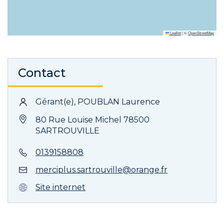
Leaflet
|
©
OpenStreetMap
Contact
Gérant(e), POUBLAN Laurence
80 Rue Louise Michel 78500
SARTROUVILLE
0139158808
merciplus.sartrouville@orange.fr
Site internet