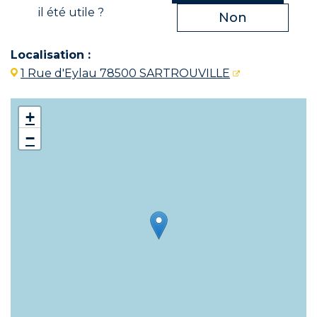
il été utile ?
Non
Localisation :
1 Rue d'Eylau 78500 SARTROUVILLE
+
−