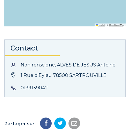
Leaflet
|
©
OpenStreetMap
Contact
Non renseigné, ALVES DE JESUS Antoine
1 Rue d'Eylau 78500 SARTROUVILLE
0139139042
Partager sur
Partager
Partager
Partager