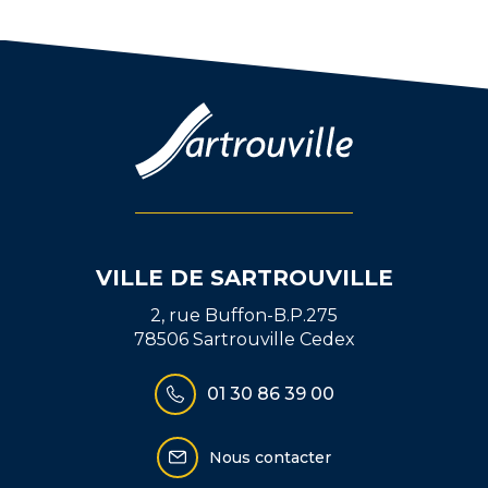
sur
sur
par
Facebook
Twitter
email
VILLE DE SARTROUVILLE
2, rue Buffon-B.P.275
78506 Sartrouville Cedex
01 30 86 39 00
Nous contacter