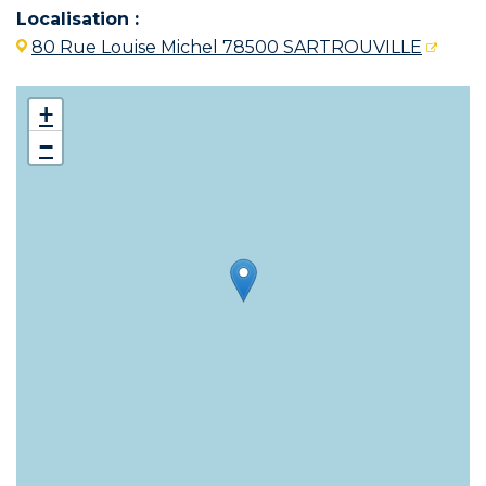
Localisation :
80 Rue Louise Michel 78500 SARTROUVILLE
+
−